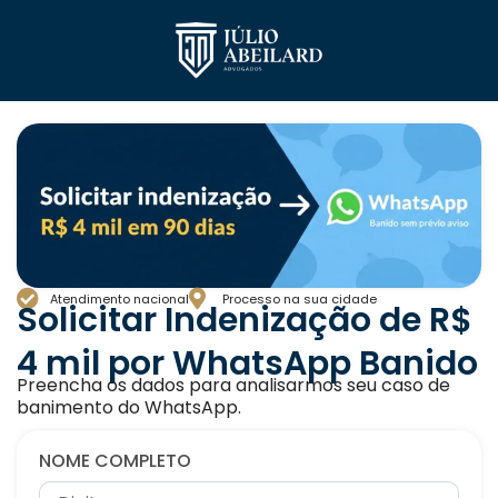
Atendimento nacional
Processo na sua cidade
Solicitar Indenização de R$
4 mil por WhatsApp Banido
Preencha os dados para analisarmos seu caso de
banimento do WhatsApp.
NOME COMPLETO