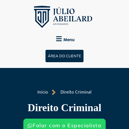
Menu
ÁREA DO CLIENTE
Início
Direito Criminal
Direito Criminal
Falar com o Especialista