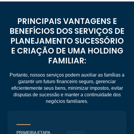
PRINCIPAIS VANTAGENS E
BENEFÍCIOS DOS SERVIÇOS DE
PLANEJAMENTO SUCESSÓRIO
E CRIAÇÃO DE UMA HOLDING
FAMILIAR:
Portanto, nossos serviços podem auxiliar as famílias a
garantir um futuro financeiro seguro, gerenciar
eficientemente seus bens, minimizar impostos, evitar
disputas de sucessão e manter a continuidade dos
negócios familiares.
PRIMEIRA ETAPA