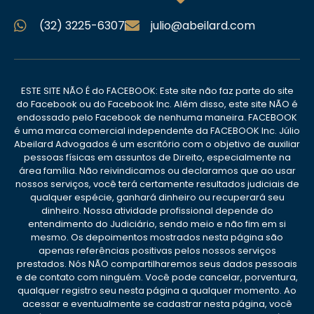
(32) 3225-6307
julio@abeilard.com
ESTE SITE NÃO É do FACEBOOK: Este site não faz parte do site
do Facebook ou do Facebook Inc. Além disso, este site NÃO é
endossado pelo Facebook de nenhuma maneira. FACEBOOK
é uma marca comercial independente da FACEBOOK Inc. Júlio
Abeilard Advogados é um escritório com o objetivo de auxiliar
pessoas físicas em assuntos de Direito, especialmente na
área família. Não reivindicamos ou declaramos que ao usar
nossos serviços, você terá certamente resultados judiciais de
qualquer espécie, ganhará dinheiro ou recuperará seu
dinheiro. Nossa atividade profissional depende do
entendimento do Judiciário, sendo meio e não fim em si
mesmo. Os depoimentos mostrados nesta página são
apenas referências positivas pelos nossos serviços
prestados. Nós NÃO compartilharemos seus dados pessoais
e de contato com ninguém. Você pode cancelar, porventura,
qualquer registro seu nesta página a qualquer momento. Ao
acessar e eventualmente se cadastrar nesta página, você