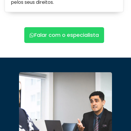
pelos seus direitos.
Falar com o especialista