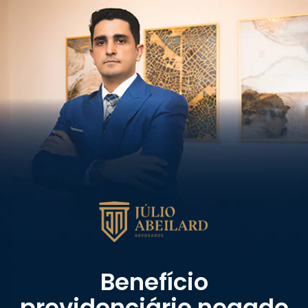
Benefício
previdenciário negado