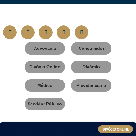
Advocacia
Consumidor
Divócio Online
Divórcio
Médico
Previdenciário
Servidor Público
DIVÓCIO ONLINE