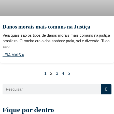
Danos morais mais comuns na Justiça
Veja quais são os tipos de danos morais mais comuns na justiça
brasileira. O roteiro era o dos sonhos: praia, sol e diversão. Tudo
isso
LEIA MAIS »
1
2
3
4
5
Fique por dentro