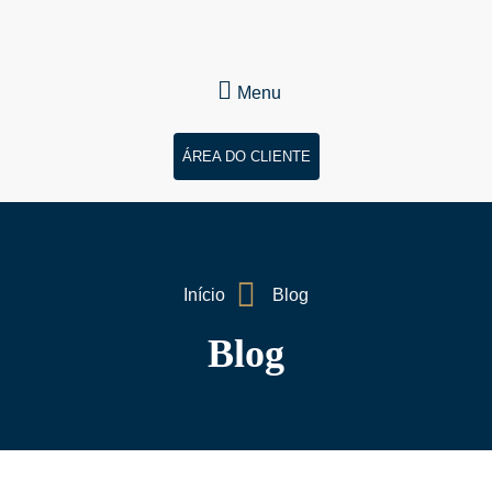
Menu
ÁREA DO CLIENTE
Início
Blog
Blog