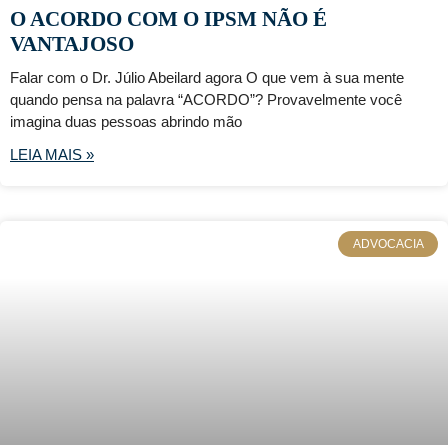
O ACORDO COM O IPSM NÃO É
VANTAJOSO
Falar com o Dr. Júlio Abeilard agora O que vem à sua mente
quando pensa na palavra “ACORDO”? Provavelmente você
imagina duas pessoas abrindo mão
LEIA MAIS »
ADVOCACIA