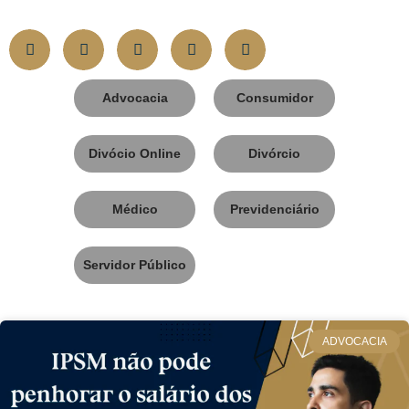
Advocacia
Consumidor
Divócio Online
Divórcio
Médico
Previdenciário
Servidor Público
ADVOCACIA