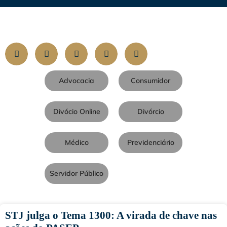
Advocacia
Consumidor
Divócio Online
Divórcio
Médico
Previdenciário
Servidor Público
STJ julga o Tema 1300: A virada de chave nas