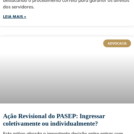
destacando o procedimento correto para garantir os direitos
dos servidores.
LEIA MAIS »
ADVOCACIA
Ação Revisional do PASEP: Ingressar
coletivamente ou individualmente?
Este artigo aborda a importante decisão entre entrar com