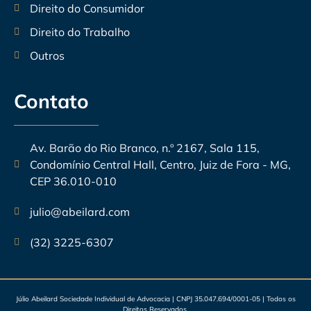
Direito do Consumidor
Direito do Trabalho
Outros
Contato
Av. Barão do Rio Branco, n.º 2167, Sala 115,
Condomínio Central Hall, Centro, Juiz de Fora - MG,
CEP 36.010-010
julio@abeilard.com
(32) 3225-6307
Júlio Abeilard Sociedade Individual de Advocacia | CNPJ 35.047.694/0001-05
| Todos os
Direitos Reservados.